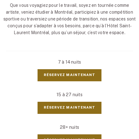
Que vous voyagiez pour le travail, soyez en tournée comme
artiste, veniez étudier à Montréal, participiez à une compétition
sportive ou traversiez une période de transition, nos espaces sont
conçus pour s’adapter à vos besoins, parce qu’à l’Hôtel Saint-
Laurent Montréal, plus qu’un séjour, c’est votre espace.
7 à 14 nuits
RÉSERVEZ MAINTENANT
15 à 27 nuits
RÉSERVEZ MAINTENANT
28+ nuits