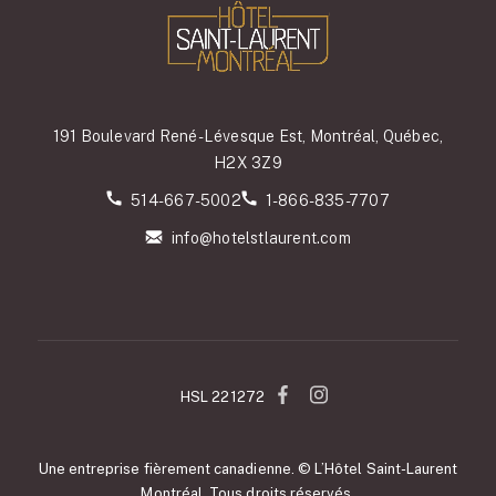
191 Boulevard René-Lévesque Est, Montréal, Québec,
H2X 3Z9
514-667-5002
1-866-835-7707
info@hotelstlaurent.com
HSL 221272
Une entreprise fièrement canadienne. © L’Hôtel Saint-Laurent
Montréal. Tous droits réservés.