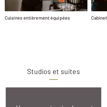
Cuisines entièrement équipées
Cabine
Studios et suites