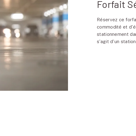
Forfait 
Réservez ce forfa
commodité et d'é
stationnement dans
s'agit d'un statio