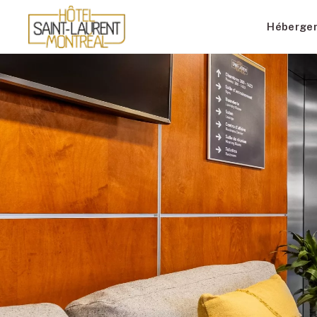
Héberge