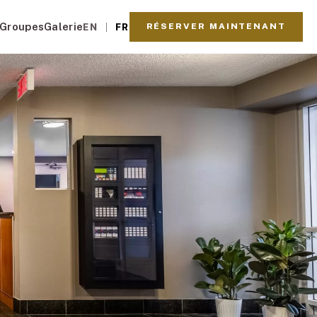
Groupes
Galerie
RÉSERVER MAINTENANT
EN
FR